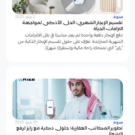
مدونة
2 يوليو، 2025
تقسيم الإيجار الشهري: الحل الأذكى لمواجهة
التزامات الحياة
دفع الإيجار دفعة واحدة لم يعد مناسبًا في ظل الالتزامات
الشهرية المتزايدة. تعرّف على حلول تقسيم الإيجار الذكية من
“رايز” التي تمنحك راحة مالية واستقرارًا شهريًا.
مدونة
23 يونيو، 2025
تطوير المكاتب العقارية: حلول ذكية مع رايز لرفع
الإشغال