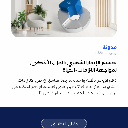
مدونة
يوليو 2, 2025
تقسيم الإيجار الشهري: الحل الأذكى
لمواجهة التزامات الحياة
دفع الإيجار دفعة واحدة لم يعد مناسبًا في ظل الالتزامات
الشهرية المتزايدة. تعرّف على حلول تقسيم الإيجار الذكية من
“رايز” التي تمنحك راحة مالية واستقرارًا شهريًا.
حمّـل التطبيـق