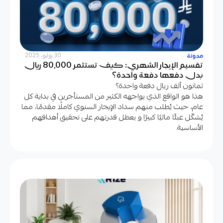
مدونة
30 يوليو، 2025
تقسيم الإيجار الشهري: كيف تستثمر 80,000 ريال
بدل دفعها دفعة واحدة؟
ثمانون ألف ريال دفعة واحدة؟
هذا هو الواقع الذي يواجهه الكثير من المستأجرين في بداية كل
عام، حيث يُطلب منهم سداد الإيجار السنوي كاملًا مقدمًا، مما
يُشكّل عبئًا ماليًا كبيرًا و يعطل قدرتهم على تحقيق أهدافهم
الأساسية.