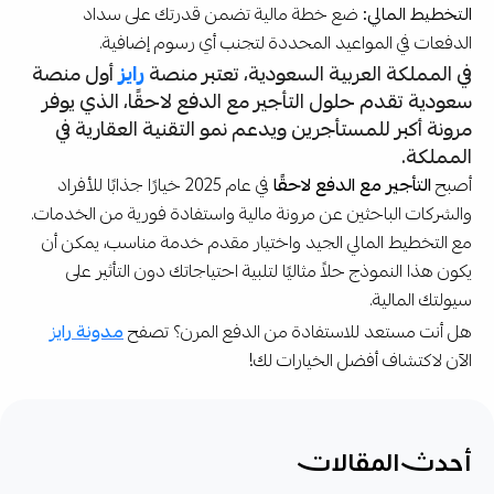
التخطيط المالي:
ضع خطة مالية تضمن قدرتك على سداد
الدفعات في المواعيد المحددة لتجنب أي رسوم إضافية.
في المملكة العربية السعودية، تعتبر منصة
رايز
أول منصة
سعودية تقدم حلول التأجير مع الدفع لاحقًا، الذي يوفر
مرونة أكبر للمستأجرين ويدعم نمو التقنية العقارية في
المملكة.
أصبح
التأجير مع الدفع لاحقًا
في عام 2025 خيارًا جذابًا للأفراد
والشركات الباحثين عن مرونة مالية واستفادة فورية من الخدمات.
مع التخطيط المالي الجيد واختيار مقدم خدمة مناسب، يمكن أن
يكون هذا النموذج حلاً مثاليًا لتلبية احتياجاتك دون التأثير على
سيولتك المالية.
هل أنت مستعد للاستفادة من الدفع المرن؟ تصفح
مدونة رايز
الآن لاكتشاف أفضل الخيارات لك!
أحدث المقالات