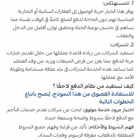
1. للمستهلكين:
يوفر هذا الخيار حرية الوصول إلى العقارات السكنية أو التجارية
المناسبة لهم دون الحاجة لدفع المبلغ كاملاً في الوقت نفسه، مما
يساهم في تحسين نوعية الحياة وتحقيق توازن أفضل بين الدخل
والنفقات.
2. للشركات:
تستفيد الشركات من زيادة قاعدة عملائها من خلال تقديم خيارات
مرنة للدفع، مما يعزز من فرص المبيعات ويزيد من ولاء العملاء.
كما تساعد هذه الخدمة الشركات في بناء علاقة مستدامة وطويلة
الأمد مع عملائها.
كيف تستفيد من نظام الدفع لاحقًا ؟
للاستفادة القصوى من هذا النموذج، يُنصح باتباع
الخطوات التالية
اختيار مزود خدمة موثوق:
ابحث عن شركات تقدم خدمات التأجير
مع الدفع لاحقًا بشروط واضحة وسمعة جيدة.
فهم الشروط والأحكام:
تأكد من قراءة وفهم جميع الشروط
المتعلقة بالدفعات، معرفة الرسوم، وفترات السداد.