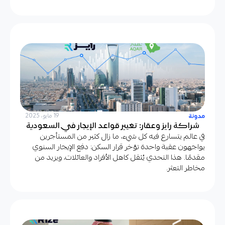
مدونة
19 مايو، 2025
شراكة رايز وعقار: تغيير قواعد الإيجار في السعودية
في عالم يتسارع فيه كل شيء، ما زال كثير من المستأجرين
يواجهون عقبة واحدة تؤخر قرار السكن: دفع الإيجار السنوي
مقدمًا. هذا التحدي يُثقل كاهل الأفراد والعائلات، ويزيد من
مخاطر التعثر.