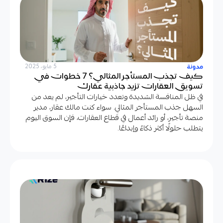
مدونة
5 مايو، 2025
كيف تجذب المستأجر المثالي؟ 7 خطوات في
تسويق العقارات تزيد جاذبية عقارك
في ظل المنافسة الشديدة وتعدد خيارات التأجير، لم يعد من
السهل جذب المستأجر المثالي. سواء كنت مالك عقار، مدير
منصة تأجير، أو رائد أعمال في قطاع العقارات، فإن السوق اليوم
يتطلب حلولًا أكثر ذكاءً وإبداعًا.