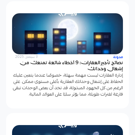
مدونة
3 سبتمبر، 2025
نصائح تأجير العقارات: 9 أخطاء شائعة تمنعك من
إشغال وحداتك
إدارة العقارات ليست مهمة سهلة، خصوصًا عندما يتعين عليك
الحفاظ على إشغال وحداتك العقارية بأعلى مستوى ممكن. على
الرغم من كل الجهود المبذولة، قد تجد أن بعض الوحدات تبقى
فارغة لفترات طويلة، مما يؤثر سلبًا على العوائد المالية.