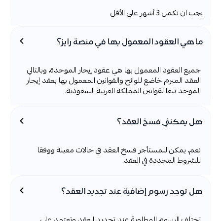
يجب ان تكمل 3 أشهر على الأقل
ما هي العقود المعمول بها في منصة رايز؟
جميع العقود المعمول بها هي عقود إيجار الموحدة، وبالتالي
العقد المبرم خاضع للوائح والقوانين المعمول بها بعقد إيجار
الموحد تبعا لقوانين المملكة العربية السعودية.
هل يمكنني فسخ العقد؟
نعم، يمكن للمستأجر فسخ العقد في حالات معينة ووفقا
للشروط المحددة في العقد.
هل توجد رسوم إضافية عند تجديد العقد؟
تختلف الرسوم المطلوبة عند تجديد العقد وتعتمد على