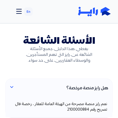
الأسئلة الشائعة
يغطي هذا الدليل جميع الأسئلة
الشائعة عن رايز التي تهم المستأجرين
والوسطاء العقاريين على حد سواء.
هل رايز منصة مرخصة؟
نعم رايز منصة مصرحة من الهيئة العامة للعقار ، رخصة فال
تصريح رقم 2100000884