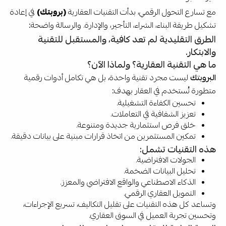
مع تسارع التحول الرقمي، بدأت التقنيات العقارية
(بروبتك)
في إعادة
تشكيل طريقة البناء، الشراء، التأجير، والإدارة. والرسالة واضحة:
الطرق التقليدية لم تعد كافية، والمستقبل للتقنية
والابتكار.
ما هي التقنية العقارية؟ ولماذا الآن؟
البروبتك
ليست مجرد تقنية واحدة، بل هي تكامل أدوات رقمية
متطورة تُستخدم في العقار بهدف:
تحسين الكفاءة التشغيلية.
تعزيز الشفافية في التعاملات.
خلق فرص استثمارية جديدة ومتنوعة.
تمكين المستثمرين من اتخاذ قرارات مبنية على بيانات دقيقة.
هذه التقنيات تشمل:
الجولات الافتراضية.
تحليل البيانات الضخمة.
الذكاء الاصطناعي والواقع الافتراضي والمعزز.
التمويل العقاري الرقمي.
وتساعد كل هذه التقنيات على تقليل التكاليف، تسريع الإجراءات،
وتحسين تجربة العميل في السوق العقاري.