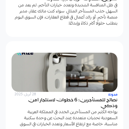
في ظل المنافسة الشديدة وتعدد خيارات التأجير، لم يعد من
السهل جذب المستأجر المثالي. سواء كنت مالك عقار، مدير
منصة تأجير، أو رائد أعمال في قطاع العقارات، فإن السوق اليوم
يتطلب حلولًا أكثر ذكاءً وإبداعًا.
مدونة
28 أبريل، 2025
نصائح للمستأجرين: 6 خطوات لاستئجار آمن
وذكي
يواجه الكثير من المستأجرين الجدد في المملكة العربية
السعودية تحديات متعددة عند البحث عن وحدة سكنية
مناسبة، خاصة مع ارتفاع الأسعار وتعدد الخيارات في السوق.