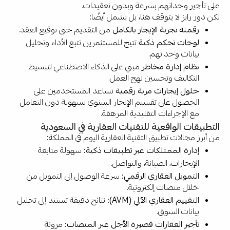
على تأجير وحداتهم بسرعة وبدون تعقيدات.
لكن دور رايز لا يتوقف هنا، بل يشمل أيضًا:
رقمنة تجربة الإيجار بالكامل
من التقديم حتى توقيع العقد.
لوحات تحكم ذكية
تتيح للمستثمرين تتبع الأداء وتحليل
بيانات وحداتهم.
نظام إدارة مخاطر
مبني على الذكاء الاصطناعي لتبسيط
التكاليف وتحسين نهج العمل.
حلول إيجارات مرنة رقمية
تساعد المستخدمين على
الحصول على تقسيم الإيجار السنوي بسهولة دون التعامل
مع الإجراءات التقليدية المرهقة.
التطبيقات الواقعية للتقنيات العقارية في السعودية
من أبرز مجالات تطبيق التقنية العقارية اليوم في المملكة:
إدارة الممتلكات عبر تطبيقات ذكية:
سهولة متابعة
الإيجارات، الصيانة، والتواصل.
التمويل العقاري الرقمي:
سرعة الوصول إلى التمويل من
خلال منصات إلكترونية.
التقييم العقاري الآلي (AVM):
نتائج دقيقة تستند إلى تحليل
بيانات السوق.
تأجير العقارات قصيرة الأجل عبر المنصات:
مرونة