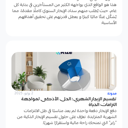
هذا هو الواقع الذي يواجهه الكثير من المستأجرين في بداية كل
عام، حيث يُطلب منهم سداد الإيجار السنوي كاملًا مقدمًا، مما
يُشكّل عبئًا ماليًا كبيرًا و يعطل قدرتهم على تحقيق أهدافهم
الأساسية.
مدونة
2 يوليو، 2025
تقسيم الإيجار الشهري: الحل الأذكى لمواجهة
التزامات الحياة
دفع الإيجار دفعة واحدة لم يعد مناسبًا في ظل الالتزامات
الشهرية المتزايدة. تعرّف على حلول تقسيم الإيجار الذكية من
“رايز” التي تمنحك راحة مالية واستقرارًا شهريًا.