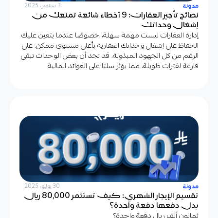
مدونة
3 سبتمبر، 2025
نصائح تأجير العقارات: 9 أخطاء شائعة تمنعك من
إشغال وحداتك
إدارة العقارات ليست مهمة سهلة، خصوصًا عندما يتعين عليك
الحفاظ على إشغال وحداتك العقارية بأعلى مستوى ممكن. على
الرغم من كل الجهود المبذولة، قد تجد أن بعض الوحدات تبقى
فارغة لفترات طويلة، مما يؤثر سلبًا على العوائد المالية.
مدونة
30 يوليو، 2025
تقسيم الإيجار الشهري: كيف تستثمر 80,000 ريال
بدل دفعها دفعة واحدة؟
ثمانون ألف ريال دفعة واحدة؟